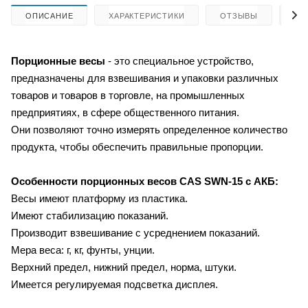
ОПИСАНИЕ
ХАРАКТЕРИСТИКИ
ОТЗЫВЫ
КА
Порционные весы
- это специальное устройство,
предназначены для взвешивания и упаковки различных
товаров и товаров в торговле, на промышленных
предприятиях, в сфере общественного питания.
Они позволяют точно измерять определенное количество
продукта, чтобы обеспечить правильные пропорции.
Особенности порционных весов
CAS SWN-15 с АКБ:
Весы имеют платформу из пластика.
Имеют стабилизацию показаний.
Производит взвешивание с усреднением показаний.
Мера веса: г, кг, фунты, унции.
Верхний предел, нижний предел, норма, штуки.
Имеется регулируемая подсветка дисплея.