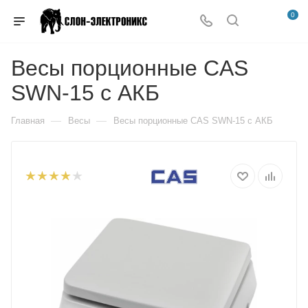
0
Весы порционные CAS
SWN-15 с АКБ
—
—
Главная
Весы
Весы порционные CAS SWN-15 с АКБ