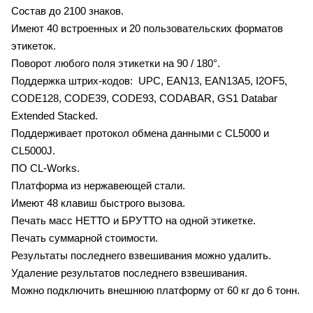
Состав до 2100 знаков.
Имеют 40 встроенных и 20 пользовательских форматов
этикеток.
Поворот любого поля этикетки на 90 / 180°.
Поддержка штрих-кодов: UPC, EAN13, EAN13A5, I2OF5,
CODE128, CODE39, CODE93, CODABAR, GS1 Databar
Extended Stacked.
Поддерживает протокол обмена данными с CL5000 и
CL5000J.
ПО CL-Works.
Платформа из нержавеющей стали.
Имеют 48 клавиш быстрого вызова.
Печать масс НЕТТО и БРУТТО на одной этикетке.
Печать суммарной стоимости.
Результаты последнего взвешивания можно удалить.
Удаление результатов последнего взвешивания.
Можно подключить внешнюю платформу от 60 кг до 6 тонн.