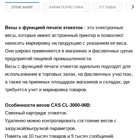
ОПИСАНИЕ
ХАРАКТЕРИСТИКИ
ОТЗЫВЫ
КА
Весы с функцией печати этикеток
- это электронные
весы, которые имеют встроенный принтер и позволяют
наносить маркировку на продукцию с указанием ее веса.
Они широко применяются в магазинах и фасовочных цехах
предприятий пищевой промышленности.
Весы с функцией печати этикеток идеально подходят для
использования в торговых залах, на фасовочных участках,
а также на приемных площадках магазинов и складах, где
требуется учет и маркировка товаров.
Особенности весов
CAS CL-3000-06B:
Сменный картридж этикеток.
Удаленно можно контролировать состояние весов с
загрузкой/выгрузкой параметров.
Память на 10 тысяч товаров и 9 тысяч сообщений.