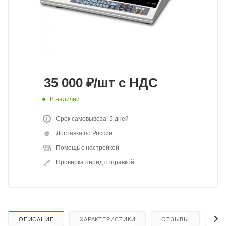
35 000
₽
/шт
с НДС
В наличии
Срок самовывоза: 5 дней
Доставка по России
Помощь с настройкой
Проверка перед отправкой
ОПИСАНИЕ
ХАРАКТЕРИСТИКИ
ОТЗЫВЫ
КА