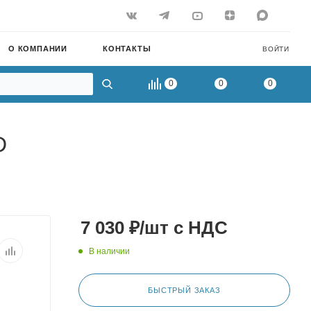
О КОМПАНИИ
КОНТАКТЫ
ВОЙТИ
0
0
0
D
7 030
₽
/шт
с НДС
В наличии
БЫСТРЫЙ ЗАКАЗ