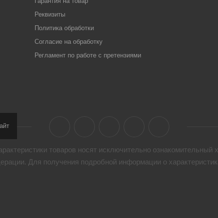
Гарантия на товар
Реквизиты
Политика обработки
Согласие на обработку
Регламент по работе с претензиями
айт
арактеристики товaров носят исключительно ознакомительный х
дерации. Для получения подробной информации о характеристика