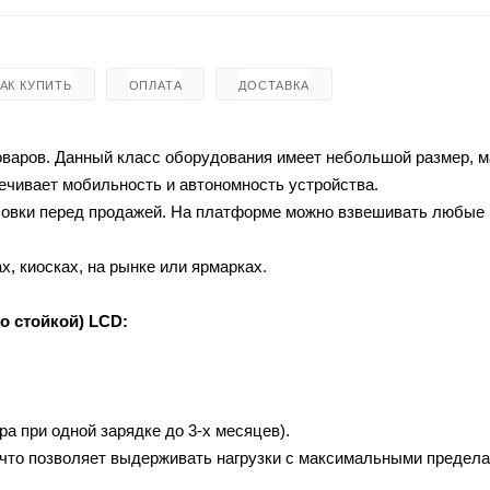
КАК КУПИТЬ
ОПЛАТА
ДОСТАВКА
оваров. Данный класс оборудования имеет небольшой размер, 
печивает мобильность и автономность устройства.
асовки перед продажей. На платформе можно взвешивать любые
х, киосках, на рынке или ярмарках.
о стойкой) LCD:
ра при одной зарядке до 3-х месяцев).
, что позволяет выдерживать нагрузки с максимальными предел