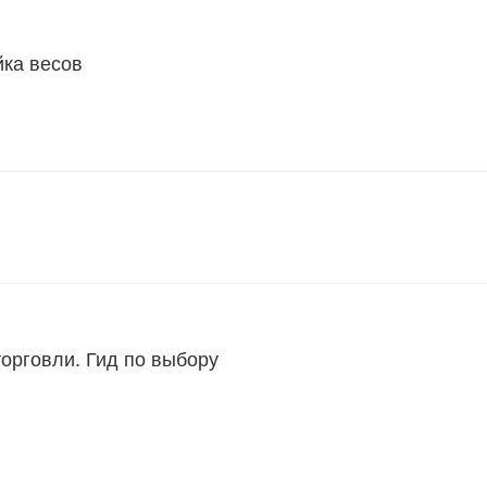
йка весов
торговли. Гид по выбору