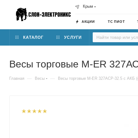
Крым
АКЦИИ
ТС ПИОТ
КАТАЛОГ
УСЛУГИ
Весы торговые M-ER 327АСP
—
—
Главная
Весы
Весы торговые M-ER 327АСP-32.5 с АКБ (