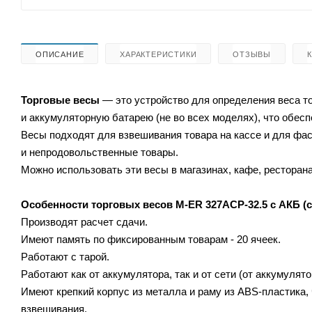
ОПИСАНИЕ
ХАРАКТЕРИСТИКИ
ОТЗЫВЫ
Торговые весы
— это устройство для определения веса т
и аккумуляторную батарею (не во всех моделях), что обес
Весы подходят для взвешивания товара на кассе и для ф
и непродовольственные товары.
Можно использовать эти весы в магазинах, кафе, ресторана
Особенности торговых весов
M-ER 327АСP-32.5 с АКБ (с
Производят расчет сдачи.
Имеют память по фиксированным товарам - 20 ячеек.
Работают с тарой.
Работают как от аккумулятора, так и от сети (от аккумулято
Имеют крепкий корпус из металла и раму из ABS-пластика
взвешивания.