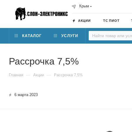
Крым
АКЦИИ
ТС ПИОТ
КАТАЛОГ
УСЛУГИ
Рассрочка 7,5%
—
—
Главная
Акции
Рассрочка 7,5%
6 марта 2023