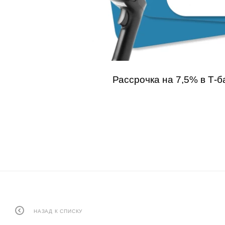
Рассрочка на 7,5% в
Т-б
НАЗАД К СПИСКУ