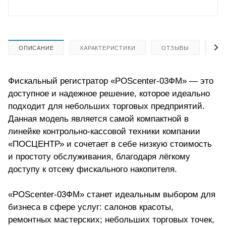
ОПИСАНИЕ
ХАРАКТЕРИСТИКИ
ОТЗЫВЫ
КА
Фискальный регистратор «POScenter-03ФМ» — это
доступное и надежное решение, которое идеально
подходит для небольших торговых предприятий.
Данная модель является самой компактной в
линейке контрольно-кассовой техники компании
«ПОСЦЕНТР» и сочетает в себе низкую стоимость
и простоту обслуживания, благодаря лёгкому
доступу к отсеку фискального накопителя.
«POScenter-03ФМ» станет идеальным выбором для
бизнеса в сфере услуг: салонов красоты,
ремонтных мастерских; небольших торговых точек,