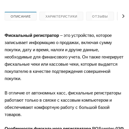
ОПИСАНИЕ
ХАРАКТЕРИСТИКИ
ОТЗЫВЫ
КА
Фискальный регистратор
– это устройство, которое
записывает информацию о продажах, включая сумму
покупки, дату и время, налоги и другие данные,
необходимые для финансового учета. Он также генерирует
фискальные чеки или кассовые чеки, которые выдается
покупателю в качестве подтверждения совершенной
покупки.
В отличие от автономных касс, фискальные регистраторы
работают только в связке с кассовым компьютером и
обеспечивают комфортную работу с большой базой
товаров.
Особенности фискального регистратора
POScenter-02Ф