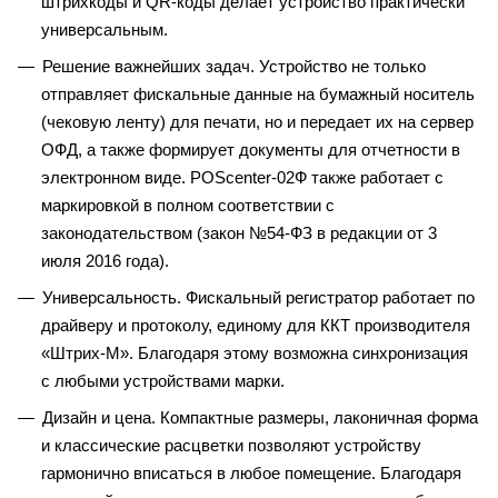
штрихкоды и QR-коды делает устройство практически
универсальным.
Решение важнейших задач. Устройство не только
отправляет фискальные данные на бумажный носитель
(чековую ленту) для печати, но и передает их на сервер
ОФД, а также формирует документы для отчетности в
электронном виде. POScenter-02Ф также работает с
маркировкой в полном соответствии с
законодательством (закон №54-ФЗ в редакции от 3
июля 2016 года).
Универсальность. Фискальный регистратор работает по
драйверу и протоколу, единому для ККТ производителя
«Штрих-М». Благодаря этому возможна синхронизация
с любыми устройствами марки.
Дизайн и цена. Компактные размеры, лаконичная форма
и классические расцветки позволяют устройству
гармонично вписаться в любое помещение. Благодаря