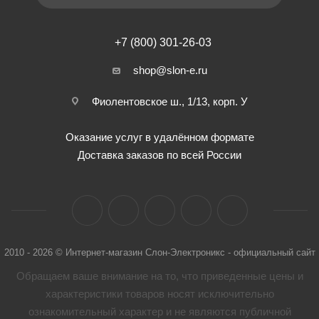
+7 (800) 301-26-03
shop@slon-e.ru
Фиолентовское ш., 1/13, корп. У
Оказание услуг в удалённом формате
Доставка заказов по всей России
2010 - 2026 © Интернет-магазин Слон-Электроникс - официальный сайт
Обращаем ваше внимание на то, что приведенные цены и
характеристики товaров носят исключительно
ознакомительный характер и не являются публичной