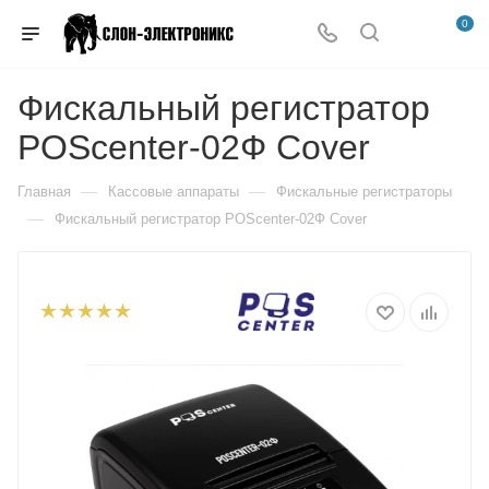
0
Фискальный регистратор
POScenter-02Ф Cover
—
—
Главная
Кассовые аппараты
Фискальные регистраторы
—
Фискальный регистратор POScenter-02Ф Cover