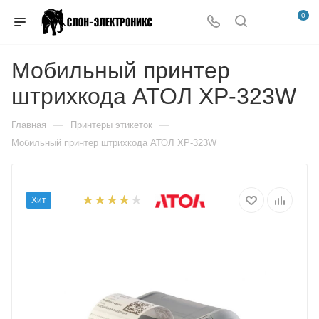
0
Мобильный принтер
штрихкода АТОЛ XP-323W
—
—
Главная
Принтеры этикеток
Мобильный принтер штрихкода АТОЛ XP-323W
Хит