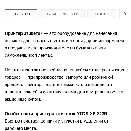
ОПИСАНИЕ
ХАРАКТЕРИСТИКИ
ОТЗЫВЫ
КА
Принтер этикеток
— это
оборудование для нанесения
штрих-кодов, товарных меток и любой другой информации
о продукте и его производителе на бумажных или
самоклеящихся лентах.
Печать этикеток востребована на любом этапе реализации
товаров — при производстве, импорте или розничной
продаже. Принтеры дают возможность изготавливать
ценники, наклейки со штрихкодами для внутреннего учета,
акционные купоны.
Особенности принтера этикеток
АТОЛ XP-323B:
Быстро печатает ценники и этикетки в удалении от
рабочего места.