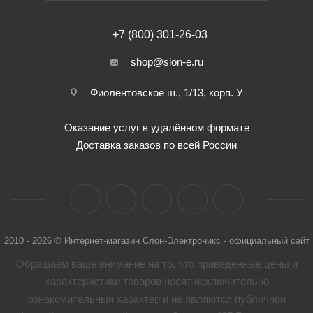
+7 (800) 301-26-03
shop@slon-e.ru
Фиолентовское ш., 1/13, корп. У
Оказание услуг в удалённом формате
Доставка заказов по всей России
2010 - 2026 © Интернет-магазин Слон-Электроникс - официальный сайт
Обращаем ваше внимание на то, что приведенные цены и
характеристики товaров носят исключительно
ознакомительный характер и не являются публичной