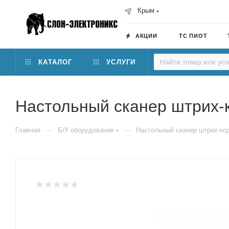
Крым
АКЦИИ
ТС ПИОТ
КАТАЛОГ
УСЛУГИ
Настольный сканер штрих-к
—
—
Главная
Б/У оборудование
Настольный сканер штрих-код