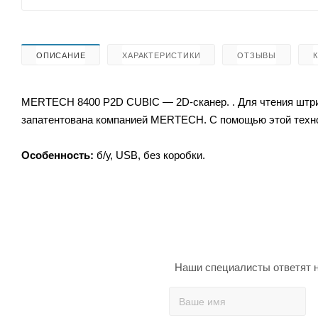
ОПИСАНИЕ
ХАРАКТЕРИСТИКИ
ОТЗЫВЫ
MERTECH 8400 P2D CUBIC — 2D-сканер. . Для чтения штрих
запатентована компанией MERTECH. С помощью этой технол
Особенность:
б/у, USB, без коробки.
Наши специалисты ответят н