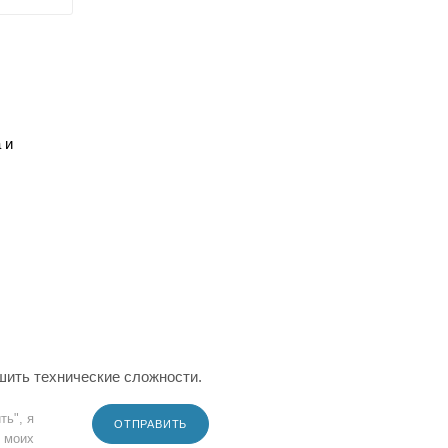
 и
шить технические сложности.
ть", я
ОТПРАВИТЬ
 моих