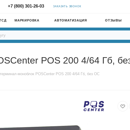
+7 (800) 301-26-03
ЗАКАЗАТЬ ЗВОНОК
ТСД
МАРКИРОВКА
АВТОМАТИЗАЦИЯ
ОТЗЫВЫ
SCenter POS 200 4/64 Гб, бе
терминал-моноблок POSCenter POS 200 4/64 Гб, без ОС