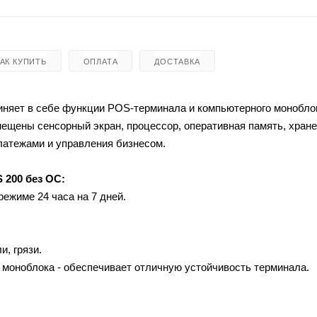
КАК КУПИТЬ
ОПЛАТА
ДОСТАВКА
диняет в себе функции POS-терминала и компьютерного монобло
мещены сенсорный экран, процессор, оперативная память, хран
латежами и управления бизнесом.
 200 без ОС:
ежиме 24 часа на 7 дней.
, грязи.
а моноблока - обеспечивает отличную устойчивость терминала.