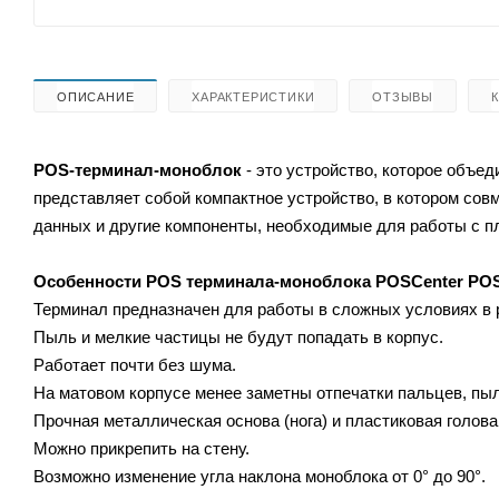
ОПИСАНИЕ
ХАРАКТЕРИСТИКИ
ОТЗЫВЫ
POS-терминал-моноблок
- это устройство, которое объе
представляет собой компактное устройство, в котором сов
данных и другие компоненты, необходимые для работы с п
Особенности POS терминала-моноблока POSCenter POS
Терминал предназначен для работы в сложных условиях в р
Пыль и мелкие частицы не будут попадать в корпус.
Работает почти без шума.
На матовом корпусе менее заметны отпечатки пальцев, пыли
Прочная металлическая основа (нога) и пластиковая голов
Можно прикрепить на стену.
Возможно изменение угла наклона моноблока от 0° до 90°.