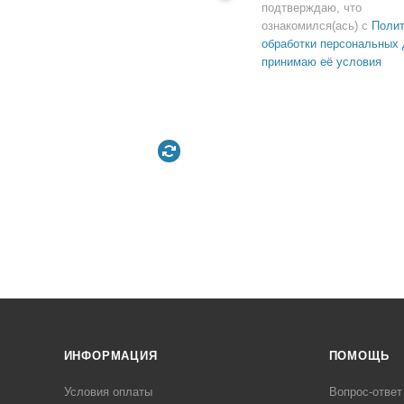
подтверждаю, что
ознакомился(ась) с
Полит
обработки персональных 
принимаю её условия
ИНФОРМАЦИЯ
ПОМОЩЬ
Условия оплаты
Вопрос-ответ