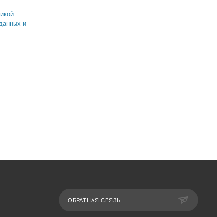
икой
данных и
ОБРАТНАЯ СВЯЗЬ