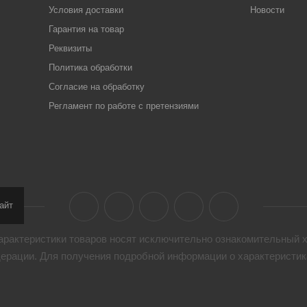
Условия доставки
Новости
Гарантия на товар
Реквизиты
Политика обработки
Согласие на обработку
Регламент по работе с претензиями
айт
арактеристики товaров носят исключительно ознакомительный х
дерации. Для получения подробной информации о характеристика