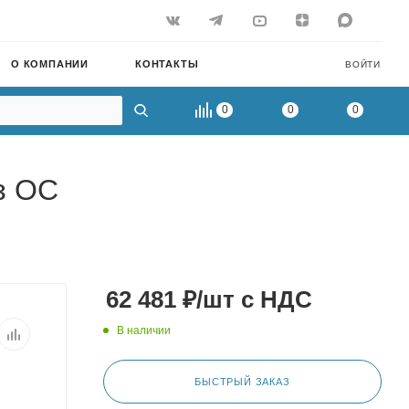
О КОМПАНИИ
КОНТАКТЫ
ВОЙТИ
0
0
0
з ОС
62 481
₽
/шт
с НДС
В наличии
БЫСТРЫЙ ЗАКАЗ