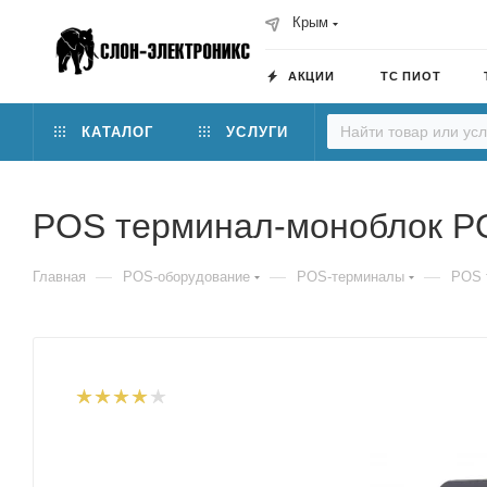
Крым
АКЦИИ
ТС ПИОТ
КАТАЛОГ
УСЛУГИ
POS терминал-моноблок PO
—
—
—
Главная
POS-оборудование
POS-терминалы
POS 