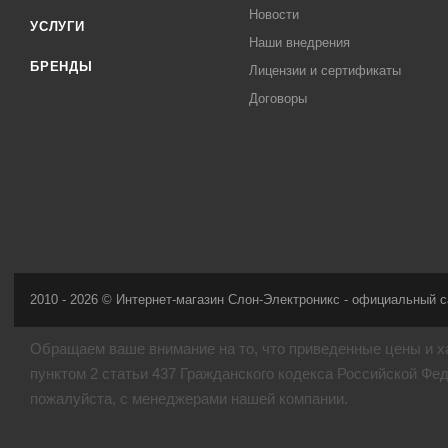
Новости
УСЛУГИ
Наши внедрения
БРЕНДЫ
Лицензии и сертификаты
Договоры
2010 - 2026 © Интернет-магазин Слон-Электроникс - официальный с
Обращаем ваше внимание на то, что приведенные цены и х
пунктом 2 статьи 437 Гражданского кодекса Российской Фе
пожалуйста, с менеджерами нашей компании.