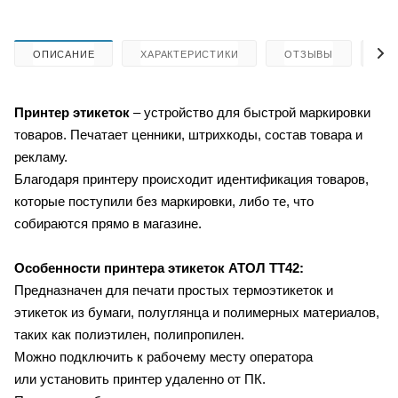
ОПИСАНИЕ
ХАРАКТЕРИСТИКИ
ОТЗЫВЫ
КА
Принтер этикеток
– устройство для быстрой маркировки
товаров. Печатает ценники, штрихкоды, состав товара и
рекламу.
Благодаря принтеру происходит идентификация товаров,
которые поступили без маркировки, либо те, что
собираются прямо в магазине.
Особенности принтера этикеток
АТОЛ ТТ42:
Предназначен для печати простых термоэтикеток и
этикеток из бумаги, полуглянца и полимерных материалов,
таких как полиэтилен, полипропилен.
Можно подключить к рабочему месту оператора
или установить принтер удаленно от ПК.