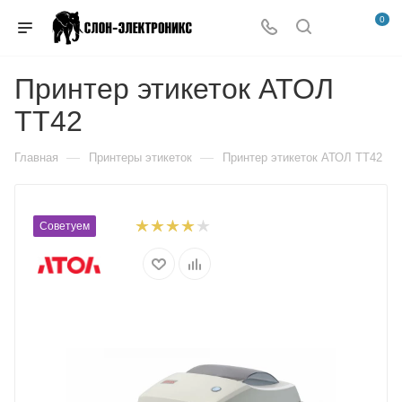
0
Принтер этикеток АТОЛ
ТТ42
—
—
Главная
Принтеры этикеток
Принтер этикеток АТОЛ ТТ42
Советуем