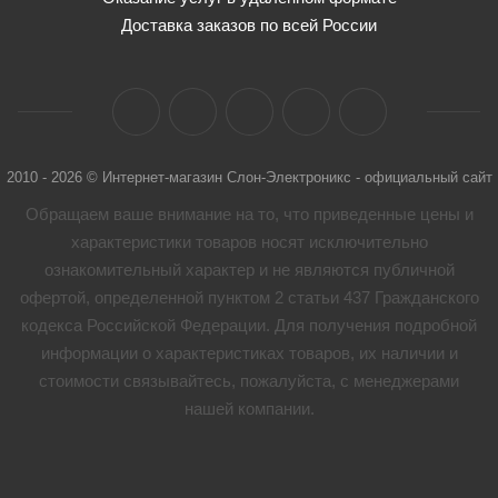
Доставка заказов по всей России
2010 - 2026 © Интернет-магазин Слон-Электроникс - официальный сайт
Обращаем ваше внимание на то, что приведенные цены и
характеристики товaров носят исключительно
ознакомительный характер и не являются публичной
офертой, определенной пунктом 2 статьи 437 Гражданского
кодекса Российской Федерации. Для получения подробной
информации о характеристиках товaров, их наличии и
стоимости связывайтесь, пожалуйста, с менеджерами
нашей компании.