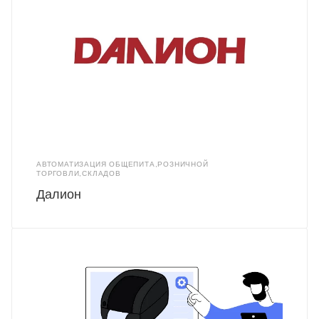
АВТОМАТИЗАЦИЯ ОБЩЕПИТА,РОЗНИЧНОЙ
ТОРГОВЛИ,СКЛАДОВ
Далион