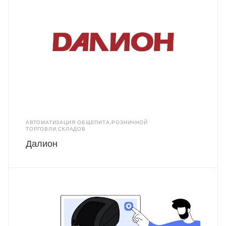
АВТОМАТИЗАЦИЯ ОБЩЕПИТА,РОЗНИЧНОЙ
ТОРГОВЛИ,СКЛАДОВ
Далион