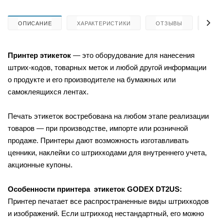
ОПИСАНИЕ
ХАРАКТЕРИСТИКИ
ОТЗЫВЫ
КА
Принтер этикеток
— это
оборудование для нанесения
штрих-кодов, товарных меток и любой другой информации
о продукте и его производителе на бумажных или
самоклеящихся лентах.
Печать этикеток востребована на любом этапе реализации
товаров — при производстве, импорте или розничной
продаже. Принтеры дают возможность изготавливать
ценники, наклейки со штрихкодами для внутреннего учета,
акционные купоны.
Особенности принтера этикеток
GODEX DT2US:
Принтер печатает все распространенные виды штрихкодов
и изображений. Если штрихкод нестандартный, его можно