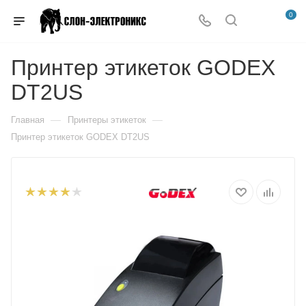
0
Принтер этикеток GODEX
DT2US
—
—
Главная
Принтеры этикеток
Принтер этикеток GODEX DT2US