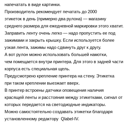
напечатать в виде картинки.
Производитель рекомендует печатать до 2000
этикеток в день (примерно два рулона) — магазину
среднего размера для ежедневной маркировки этого хватит.
Заправить ленту очень легко — надо пропустить ее под
зажимами и закрыть крышку. Если используется более
узкая лента, зажимы надо сдвинуть друг к другу.
А вот рулон можно использовать большей намотки,
чем помещается внутри принтера. Для этого в задней части
корпуса есть специальная щель.
Предусмотрено крепление принтера на стену. Этикетка
при таком креплении выезжает вверх.
В принтер встроены датчики оповещения наличия
красящей ленты и расстояния между этикетками, сигнал от
которых передается на светодиодные индикаторы.
Можно самостоятельно создавать этикетки благодаря
установленному редактору Qlabel-IV.