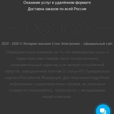
Оказание услуг в удалённом формате
Доставка заказов по всей России
2010 - 2026 © Интернет-магазин Слон-Электроникс - официальный сайт
Обращаем ваше внимание на то, что приведенные цены и
характеристики товaров носят исключительно
ознакомительный характер и не являются публичной
офертой, определенной пунктом 2 статьи 437 Гражданского
кодекса Российской Федерации. Для получения подробной
информации о характеристиках товaров, их наличии и
стоимости связывайтесь, пожалуйста, с менеджерами
нашей компании.