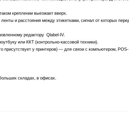
 таком креплении выезжает вверх.
ленты и расстояния между этикетками, сигнал от которых пере
новленному редактору Qlabel-IV.
утбуку или ККТ (контрольно-кассовой техники).
то присутствует у принтеров) — для связи с компьютером, POS-
ебольших складах, в офисах.