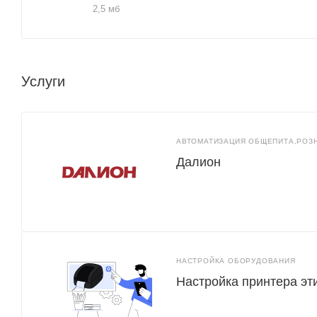
2,5 мб
Услуги
АВТОМАТИЗАЦИЯ ОБЩЕПИТА,РОЗ
Далион
НАСТРОЙКА ОБОРУДОВАНИЯ
Настройка принтера эт