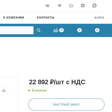
О КОМПАНИИ
КОНТАКТЫ
ВОЙТИ
0
0
0
22 892
₽
/шт
с НДС
В наличии
БЫСТРЫЙ ЗАКАЗ