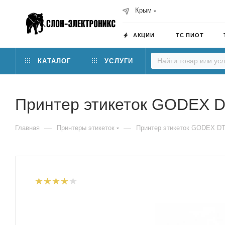
Крым
АКЦИИ
ТС ПИОТ
КАТАЛОГ
УСЛУГИ
Принтер этикеток GODEX 
—
—
Главная
Принтеры этикеток
Принтер этикеток GODEX D