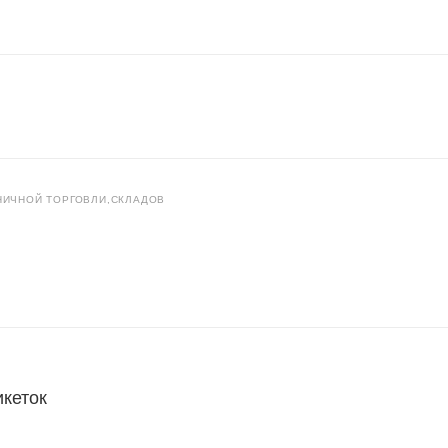
НИЧНОЙ ТОРГОВЛИ,СКЛАДОВ
икеток