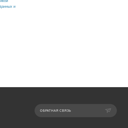
икой
данных и
ОБРАТНАЯ СВЯЗЬ