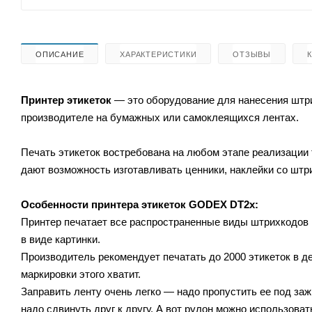
ОПИСАНИЕ
ХАРАКТЕРИСТИКИ
ОТЗЫВЫ
Принтер этикеток
— это оборудование для нанесения штри
производителе на бумажных или самоклеящихся лентах.
Печать этикеток востребована на любом этапе реализации 
дают возможность изготавливать ценники, наклейки со штр
Особенности принтера этикеток GODEX DT2х:
Принтер печатает все распространенные виды штрихкодов 
в виде картинки.
Производитель рекомендует печатать до 2000 этикеток в д
маркировки этого хватит.
Заправить ленту очень легко — надо пропустить ее под за
надо сдвинуть друг к другу. А вот рулон можно использова