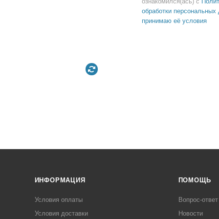
ознакомился(ась) с
Полит
обработки персональных 
принимаю её условия
ИНФОРМАЦИЯ
ПОМОЩЬ
Условия оплаты
Вопрос-ответ
Условия доставки
Новости