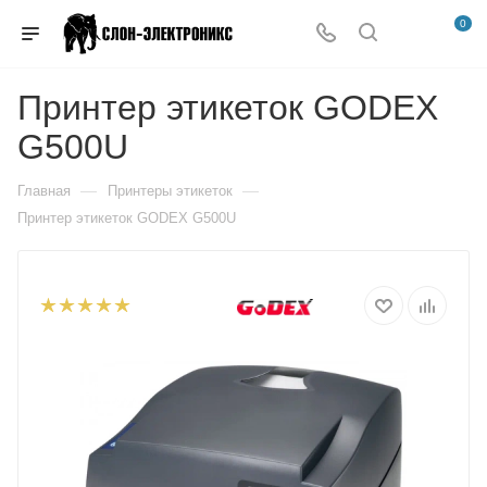
0
Принтер этикеток GODEX
G500U
—
—
Главная
Принтеры этикеток
Принтер этикеток GODEX G500U