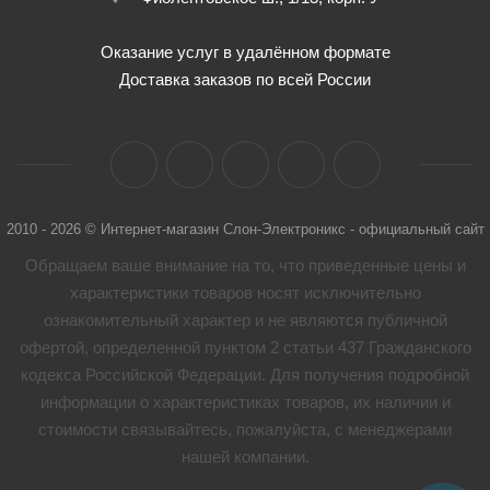
Оказание услуг в удалённом формате
Доставка заказов по всей России
2010 - 2026 © Интернет-магазин Слон-Электроникс - официальный сайт
Обращаем ваше внимание на то, что приведенные цены и
характеристики товaров носят исключительно
ознакомительный характер и не являются публичной
офертой, определенной пунктом 2 статьи 437 Гражданского
кодекса Российской Федерации. Для получения подробной
информации о характеристиках товaров, их наличии и
стоимости связывайтесь, пожалуйста, с менеджерами
нашей компании.