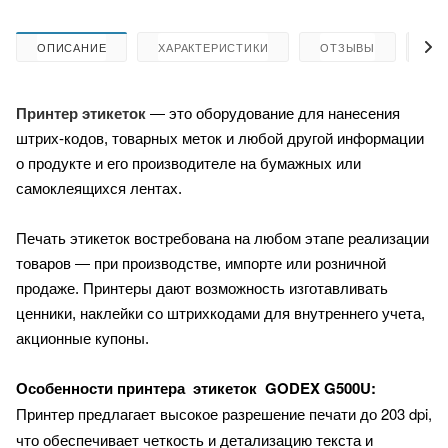
ОПИСАНИЕ
ХАРАКТЕРИСТИКИ
ОТЗЫВЫ
КА
Принтер этикеток
— это оборудование для нанесения
штрих-кодов, товарных меток и любой другой информации
о продукте и его производителе на бумажных или
самоклеящихся лентах.
Печать этикеток востребована на любом этапе реализации
товаров — при производстве, импорте или розничной
продаже. Принтеры дают возможность изготавливать
ценники, наклейки со штрихкодами для внутреннего учета,
акционные купоны.
GODEX G500U:
Особенности принтера этикеток
Принтер предлагает высокое разрешение печати до 203 dpi,
что обеспечивает четкость и детализацию текста и