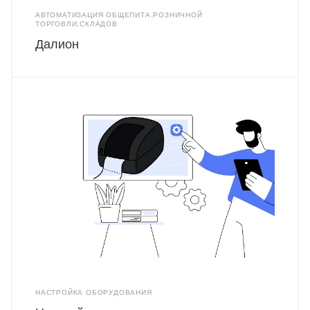
АВТОМАТИЗАЦИЯ ОБЩЕПИТА,РОЗНИЧНОЙ
ТОРГОВЛИ,СКЛАДОВ
Далион
НАСТРОЙКА ОБОРУДОВАНИЯ