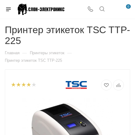
0
Принтер этикеток TSC TTP-
225
—
—
Главная
Принтеры этикеток
Принтер этикеток TSC TTP-225