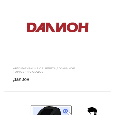
АВТОМАТИЗАЦИЯ ОБЩЕПИТА,РОЗНИЧНОЙ
ТОРГОВЛИ,СКЛАДОВ
Далион