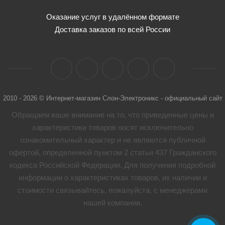
Оказание услуг в удалённом формате
Доставка заказов по всей России
2010 - 2026 © Интернет-магазин Слон-Электроникс - официальный сайт
Обращаем ваше внимание на то, что приведенные цены и
характеристики товaров носят исключительно
ознакомительный характер и не являются публичной
офертой, определенной пунктом 2 статьи 437 Гражданского
кодекса Российской Федерации. Для получения подробной
информации о характеристиках товaров, их наличии и
стоимости связывайтесь, пожалуйста, с менеджерами
нашей компании.