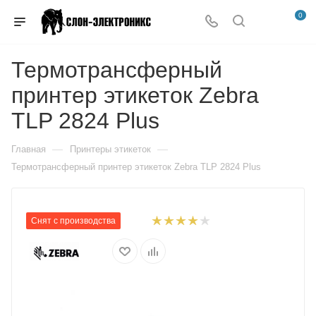
0
Термотрансферный
принтер этикеток Zebra
TLP 2824 Plus
—
—
Главная
Принтеры этикеток
Термотрансферный принтер этикеток Zebra TLP 2824 Plus
Снят с производства