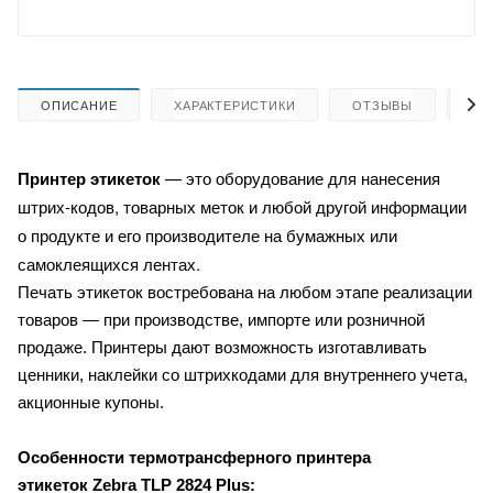
ОПИСАНИЕ
ХАРАКТЕРИСТИКИ
ОТЗЫВЫ
КА
Принтер этикеток
— это оборудование для нанесения
штрих-кодов, товарных меток и любой другой информации
о продукте и его производителе на бумажных или
самоклеящихся лентах.
Печать этикеток востребована на любом этапе реализации
товаров — при производстве, импорте или розничной
продаже. Принтеры дают возможность изготавливать
ценники, наклейки со штрихкодами для внутреннего учета,
акционные купоны.
Особенности термотрансферного принтера
этикеток
Zebra TLP 2824 Plus: