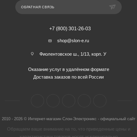
ОБРАТНАЯ СВЯЗЬ
+7 (800) 301-26-03
shop@slon-e.ru
Фиолентовское ш., 1/13, корп. У
Оказание услуг в удалённом формате
Доставка заказов по всей России
2010 - 2026 © Интернет-магазин Слон-Электроникс - официальный сайт
Обращаем ваше внимание на то, что приведенные цены и
характеристики товaров носят исключительно